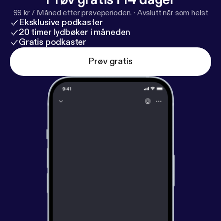
99 kr / Måned etter prøveperioden.
·
Avslutt når som helst
Eksklusive podkaster
20 timer lydbøker i måneden
Gratis podkaster
Prøv gratis