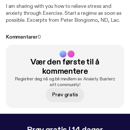
I am sharing with you how to relieve stress and
anxiety through Exercise. Start a regime as soon as
possible. Excerpts from Peter Bongiorno, ND, Lac.
Kommentarer
0
Vær den første til å
kommentere
Registrer deg nå og bli medlem av Anxiety Busterz
sitt community!
Prøv gratis
Prøv gratis i 14 dager