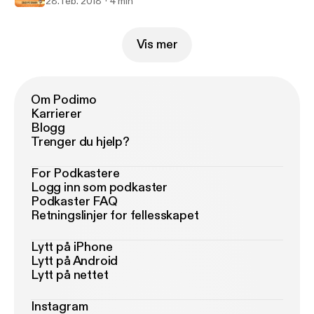
28. feb. 2018
4 min
Vis mer
Om Podimo
Karrierer
Blogg
Trenger du hjelp?
For Podkastere
Logg inn som podkaster
Podkaster FAQ
Retningslinjer for fellesskapet
Lytt på iPhone
Lytt på Android
Lytt på nettet
Instagram