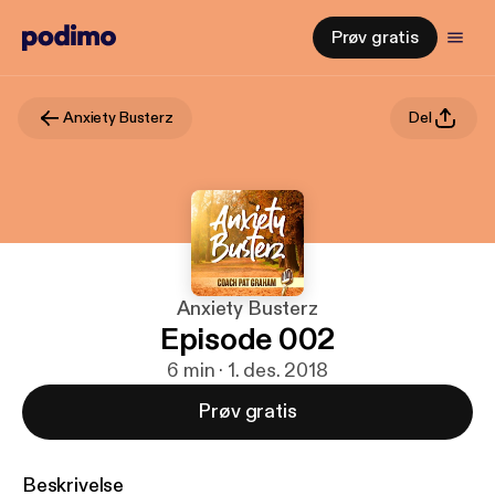
Prøv gratis
Anxiety Busterz
Del
Anxiety Busterz
Episode 002
6 min · 1. des. 2018
Prøv gratis
Beskrivelse