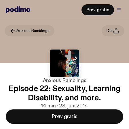
Prøv gratis
Anxious Ramblings
Del
Anxious Ramblings
Episode 22: Sexuality, Learning
Disability, and more.
14 min · 28. juni 2014
Prøv gratis