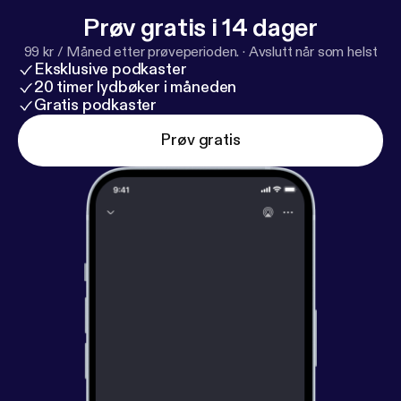
Prøv gratis i 14 dager
99 kr / Måned etter prøveperioden.
·
Avslutt når som helst
Eksklusive podkaster
20 timer lydbøker i måneden
Gratis podkaster
Prøv gratis