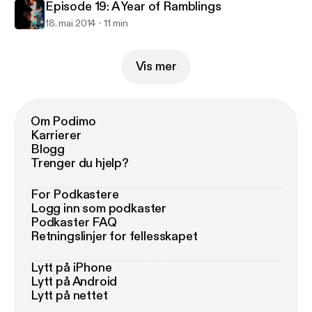
Episode 19: A Year of Ramblings
18. mai 2014
11 min
Vis mer
Om Podimo
Karrierer
Blogg
Trenger du hjelp?
For Podkastere
Logg inn som podkaster
Podkaster FAQ
Retningslinjer for fellesskapet
Lytt på iPhone
Lytt på Android
Lytt på nettet