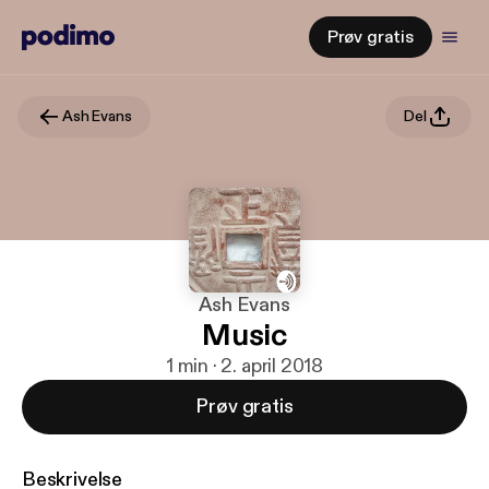
Prøv gratis
Ash Evans
Del
Ash Evans
Music
1 min · 2. april 2018
Prøv gratis
Beskrivelse