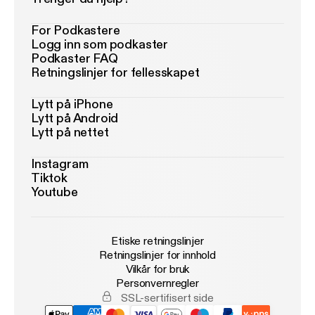
For Podkastere
Logg inn som podkaster
Podkaster FAQ
Retningslinjer for fellesskapet
Lytt på iPhone
Lytt på Android
Lytt på nettet
Instagram
Tiktok
Youtube
Etiske retningslinjer
Retningslinjer for innhold
Vilkår for bruk
Personvernregler
SSL-sertifisert side