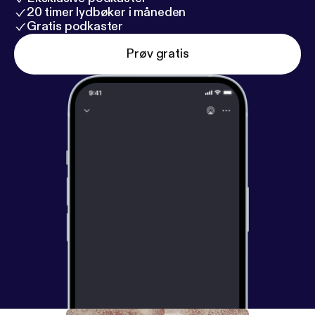
20 timer lydbøker i måneden
Gratis podkaster
Prøv gratis