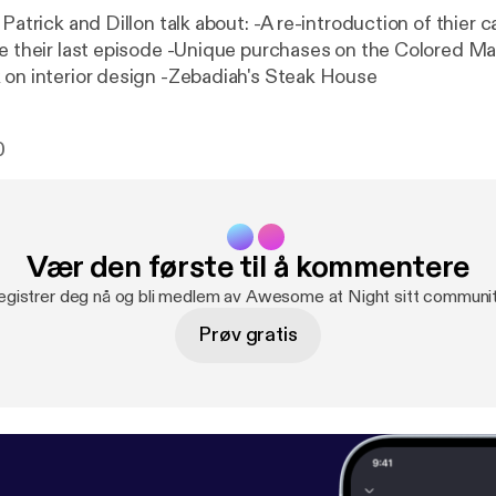
 Patrick and Dillon talk about: -A re-introduction of thier 
ce their last episode -Unique purchases on the Colored Mar
 on interior design -Zebadiah's Steak House
0
Vær den første til å kommentere
egistrer deg nå og bli medlem av Awesome at Night sitt communit
Prøv gratis