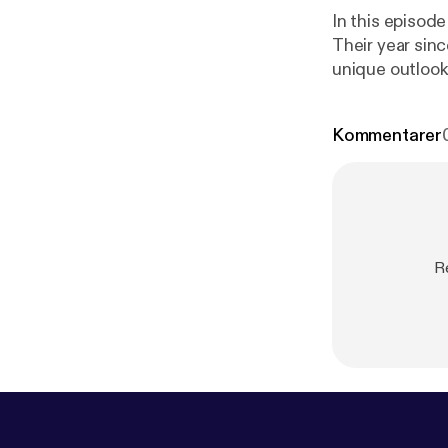
In this episode
Their year sin
unique outlook
Kommentarer
R