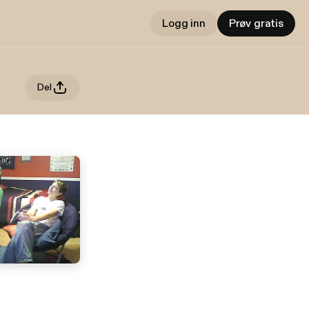
Logg inn
Prøv gratis
Del