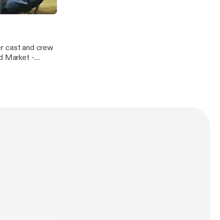
ier cast and crew
ed Market -