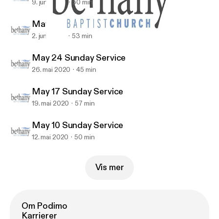
9. juni 2020
50 min
May 31 Sunday Service
2. juni 2020
53 min
May 17 Sunday Service
Bethany Baptist (Richmond BC) Recent Sermons
May 24 Sunday Service
26. mai 2020
45 min
May 17 Sunday Service
19. mai 2020
57 min
May 10 Sunday Service
12. mai 2020
50 min
Vis mer
Om Podimo
Karrierer