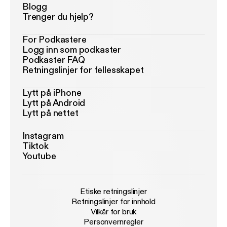
Blogg
Trenger du hjelp?
For Podkastere
Logg inn som podkaster
Podkaster FAQ
Retningslinjer for fellesskapet
Lytt på iPhone
Lytt på Android
Lytt på nettet
Instagram
Tiktok
Youtube
Etiske retningslinjer
Retningslinjer for innhold
Vilkår for bruk
Personvernregler