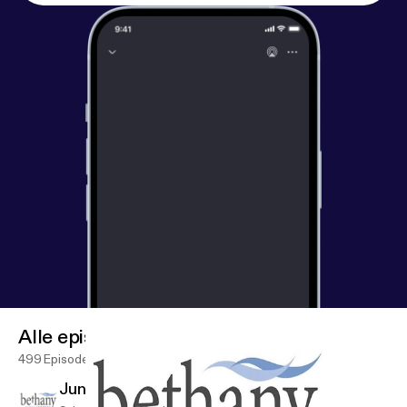
Alle episoder
499 Episoder
June 7 Sunday Service