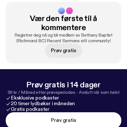
Vær den første til å
kommentere
Registrer deg nå og bli medlem av Bethany Baptist
(Richmond BC) Recent Sermons sitt community!
Prøv gratis
Prøv gratis i 14 dager
99 kr / Måned etter prøveperioden.
·
Avslutt når som helst
Eksklusive podkaster
20 timer lydbøker i måneden
Gratis podkaster
Prøv gratis