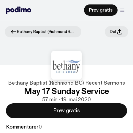
Prøv gratis
Bethany Baptist (Richmond BC) Recent Sermons
Del
Bethany Baptist (Richmond BC) Recent Sermons
May 17 Sunday Service
57 min · 19. mai 2020
Prøv gratis
Kommentarer
0