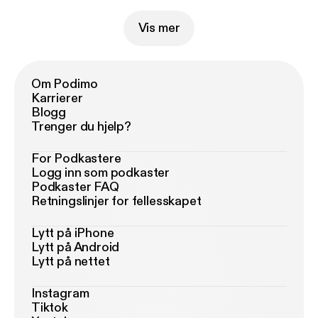
Vis mer
Om Podimo
Karrierer
Blogg
Trenger du hjelp?
For Podkastere
Logg inn som podkaster
Podkaster FAQ
Retningslinjer for fellesskapet
Lytt på iPhone
Lytt på Android
Lytt på nettet
Instagram
Tiktok