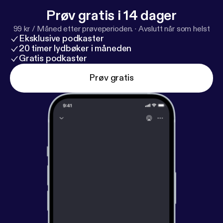
Prøv gratis i 14 dager
99 kr / Måned etter prøveperioden.
·
Avslutt når som helst
Eksklusive podkaster
20 timer lydbøker i måneden
Gratis podkaster
Prøv gratis