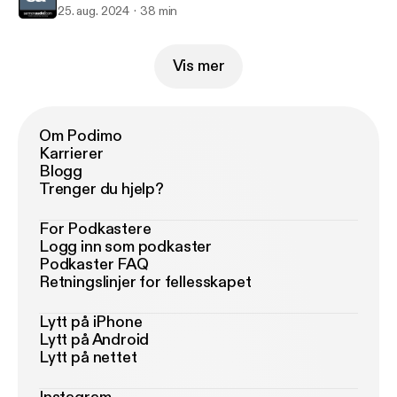
25. aug. 2024
38 min
Vis mer
Om Podimo
Karrierer
Blogg
Trenger du hjelp?
For Podkastere
Logg inn som podkaster
Podkaster FAQ
Retningslinjer for fellesskapet
Lytt på iPhone
Lytt på Android
Lytt på nettet