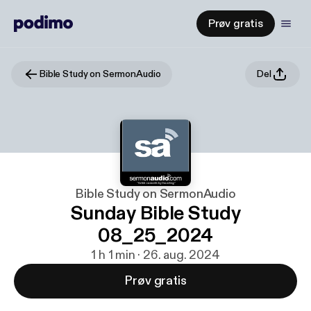
Prøv gratis
Bible Study on SermonAudio
Del
Bible Study on SermonAudio
Sunday Bible Study
08_25_2024
1 h 1 min · 26. aug. 2024
Prøv gratis