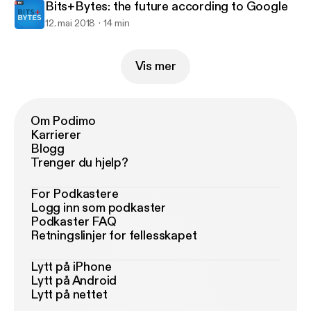
Bits+Bytes: the future according to Google
12. mai 2018
14 min
Vis mer
Om Podimo
Karrierer
Blogg
Trenger du hjelp?
For Podkastere
Logg inn som podkaster
Podkaster FAQ
Retningslinjer for fellesskapet
Lytt på iPhone
Lytt på Android
Lytt på nettet