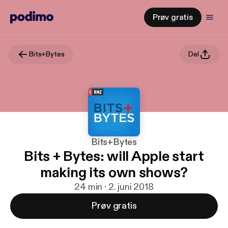
Prøv gratis
Bits+Bytes
Del
Bits+Bytes
Bits + Bytes: will Apple start
making its own shows?
24 min · 2. juni 2018
Prøv gratis