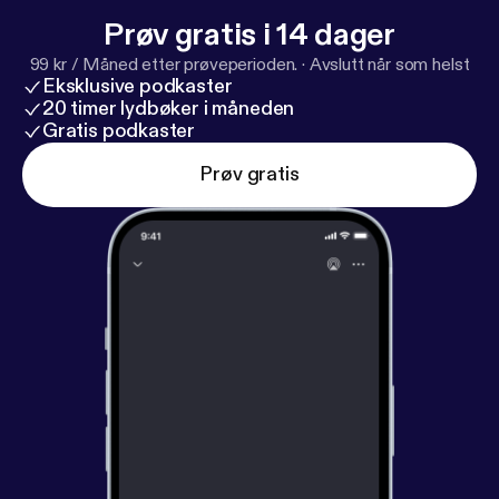
Prøv gratis i 14 dager
99 kr / Måned etter prøveperioden.
·
Avslutt når som helst
Eksklusive podkaster
20 timer lydbøker i måneden
Gratis podkaster
Prøv gratis