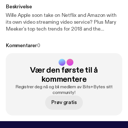
Beskrivelse
Wille Apple soon take on Netflix and Amazon with
its own video streaming video service? Plus Mary
Meeker's top tech trends for 2018 and the
widespread "GDPR fatigue".
Kommentarer
0
Vær den første til å
kommentere
Registrer deg nå og bli medlem av Bits+Bytes sitt
community!
Prøv gratis