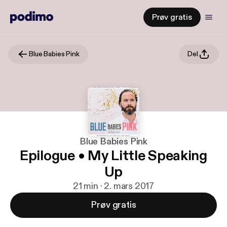
Prøv gratis
Blue Babies Pink
Del
Blue Babies Pink
Epilogue • My Little Speaking
Up
21 min · 2. mars 2017
Prøv gratis