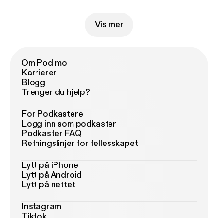
Vis mer
Om Podimo
Karrierer
Blogg
Trenger du hjelp?
For Podkastere
Logg inn som podkaster
Podkaster FAQ
Retningslinjer for fellesskapet
Lytt på iPhone
Lytt på Android
Lytt på nettet
Instagram
Tiktok