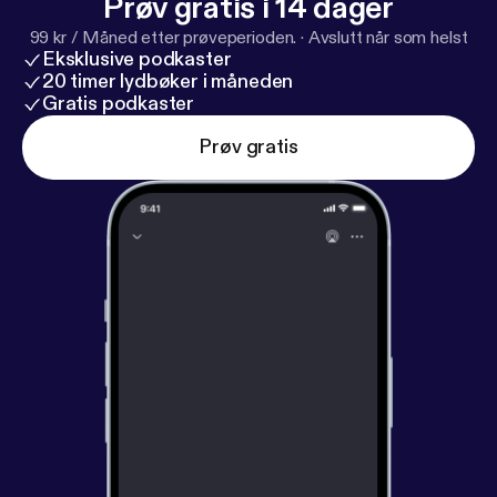
Prøv gratis i 14 dager
99 kr / Måned etter prøveperioden.
·
Avslutt når som helst
Eksklusive podkaster
20 timer lydbøker i måneden
Gratis podkaster
Prøv gratis