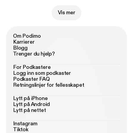
Vis mer
Om Podimo
Karrierer
Blogg
Trenger du hjelp?
For Podkastere
Logg inn som podkaster
Podkaster FAQ
Retningslinjer for fellesskapet
Lytt på iPhone
Lytt på Android
Lytt på nettet
Instagram
Tiktok