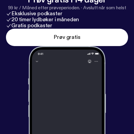
99 kr / Måned etter prøveperioden.
·
Avslutt når som helst
Eksklusive podkaster
20 timer lydbøker i måneden
Gratis podkaster
Prøv gratis