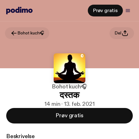
Prøv gratis
Bohot kuch🎧
Del
Bohot kuch🎧
दस्तक
14 min · 13. feb. 2021
Prøv gratis
Beskrivelse