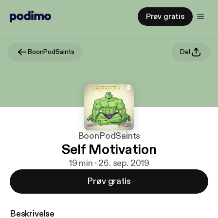
Prøv gratis
BoonPodSaints
Del
BoonPodSaints
Self Motivation
19 min · 26. sep. 2019
Prøv gratis
Beskrivelse