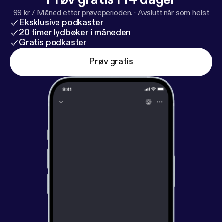
99 kr / Måned etter prøveperioden.
·
Avslutt når som helst
Eksklusive podkaster
20 timer lydbøker i måneden
Gratis podkaster
Prøv gratis