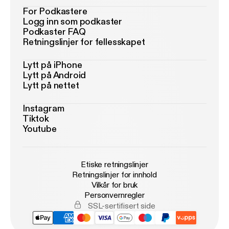
For Podkastere
Logg inn som podkaster
Podkaster FAQ
Retningslinjer for fellesskapet
Lytt på iPhone
Lytt på Android
Lytt på nettet
Instagram
Tiktok
Youtube
Etiske retningslinjer
Retningslinjer for innhold
Vilkår for bruk
Personvernregler
SSL-sertifisert side