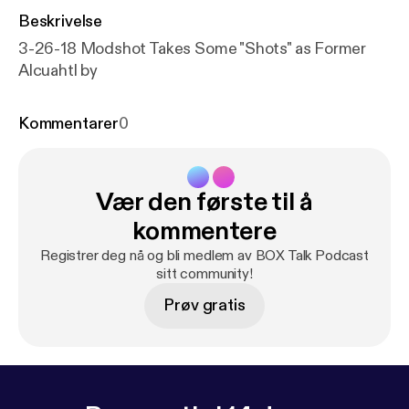
Beskrivelse
3-26-18 Modshot Takes Some "Shots" as Former
Alcuahtl by
Kommentarer
0
Vær den første til å
kommentere
Registrer deg nå og bli medlem av BOX Talk Podcast
sitt community!
Prøv gratis