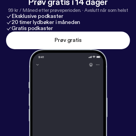
Prøv gratis i 14 dager
99 kr / Måned etter prøveperioden.
·
Avslutt når som helst
Eksklusive podkaster
20 timer lydbøker i måneden
Gratis podkaster
Prøv gratis