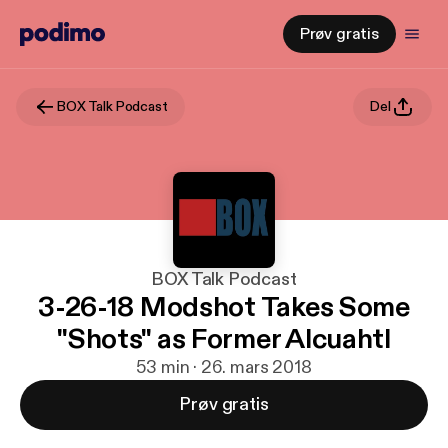
Prøv gratis
BOX Talk Podcast
Del
BOX Talk Podcast
3-26-18 Modshot Takes Some
"Shots" as Former Alcuahtl
53 min · 26. mars 2018
Prøv gratis