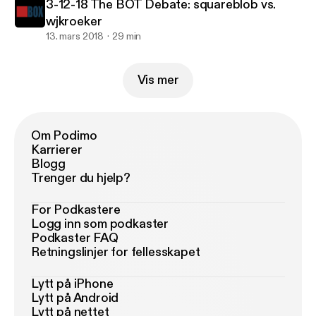
3-12-18 The BOT Debate: squareblob vs.
wjkroeker
13. mars 2018
29 min
Vis mer
Om Podimo
Karrierer
Blogg
Trenger du hjelp?
For Podkastere
Logg inn som podkaster
Podkaster FAQ
Retningslinjer for fellesskapet
Lytt på iPhone
Lytt på Android
Lytt på nettet