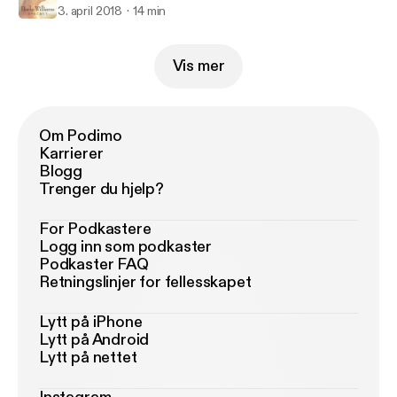
3. april 2018
14 min
Vis mer
Om Podimo
Karrierer
Blogg
Trenger du hjelp?
For Podkastere
Logg inn som podkaster
Podkaster FAQ
Retningslinjer for fellesskapet
Lytt på iPhone
Lytt på Android
Lytt på nettet