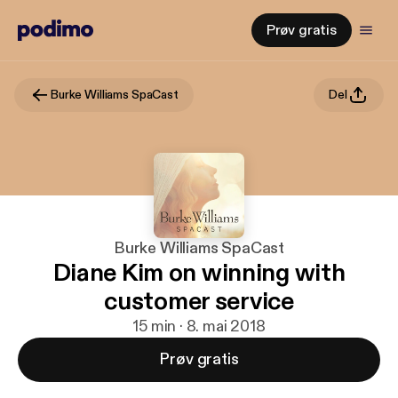
Prøv gratis
Burke Williams SpaCast
Del
Burke Williams SpaCast
Diane Kim on winning with
customer service
15 min · 8. mai 2018
Prøv gratis