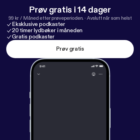
Prøv gratis i 14 dager
99 kr / Måned etter prøveperioden.
·
Avslutt når som helst
Eksklusive podkaster
20 timer lydbøker i måneden
Gratis podkaster
Prøv gratis