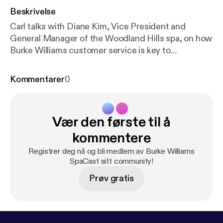
Beskrivelse
Carl talks with Diane Kim, Vice President and
General Manager of the Woodland Hills spa, on how
Burke Williams customer service is key to
transforming the day of every guest.
Kommentarer
0
Vær den første til å
kommentere
Registrer deg nå og bli medlem av Burke Williams
SpaCast sitt community!
Prøv gratis