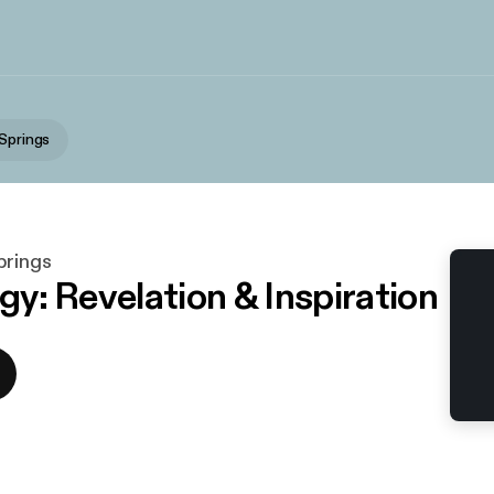
 Springs
prings
ogy: Revelation & Inspiration