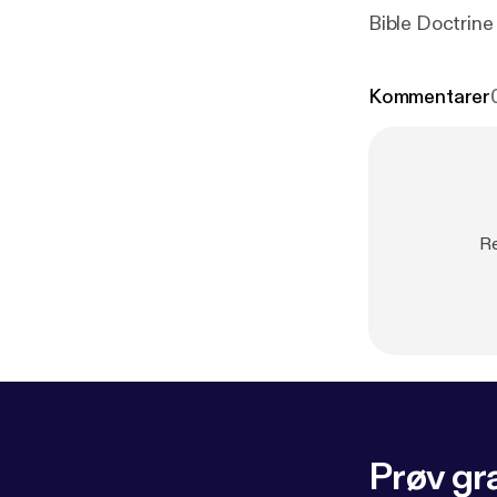
Bible Doctrine
Kommentarer
Re
Prøv gra