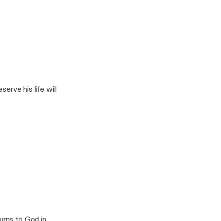
erve his life will
urns to God in