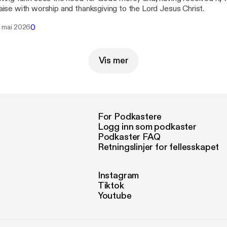
aise with worship and thanksgiving to the Lord Jesus Christ.
0
. mai 2026
Vis mer
For Podkastere
Logg inn som podkaster
Podkaster FAQ
Retningslinjer for fellesskapet
Instagram
Tiktok
Youtube