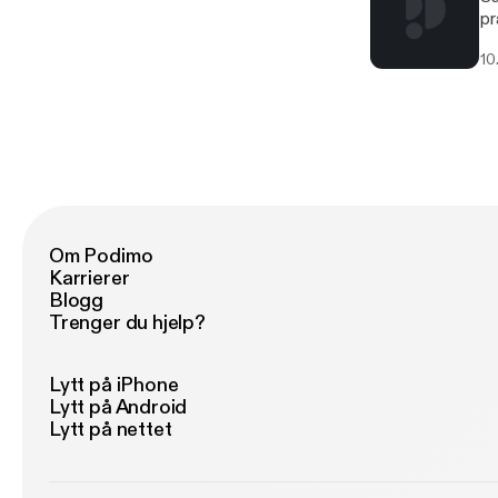
pr
10
Om Podimo
Karrierer
Blogg
Trenger du hjelp?
Lytt på iPhone
Lytt på Android
Lytt på nettet