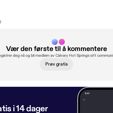
0
Vær den første til å kommentere
gistrer deg nå og bli medlem av Calvary Hot Springs sitt communi
Prøv gratis
tis i 14 dager