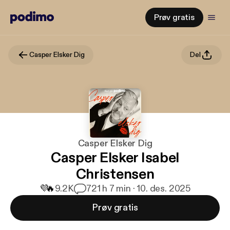
Prøv gratis
Casper Elsker Dig
Del
Casper Elsker Dig
Casper Elsker Isabel
Christensen
💜
🔥
9.2K
72
1 h 7 min · 10. des. 2025
Prøv gratis