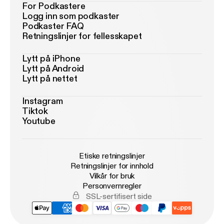
For Podkastere
Logg inn som podkaster
Podkaster FAQ
Retningslinjer for fellesskapet
Lytt på iPhone
Lytt på Android
Lytt på nettet
Instagram
Tiktok
Youtube
Etiske retningslinjer
Retningslinjer for innhold
Vilkår for bruk
Personvernregler
SSL-sertifisert side