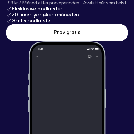
99 kr / Måned etter prøveperioden.
·
Avslutt når som helst
Eksklusive podkaster
20 timer lydbøker i måneden
Gratis podkaster
Prøv gratis