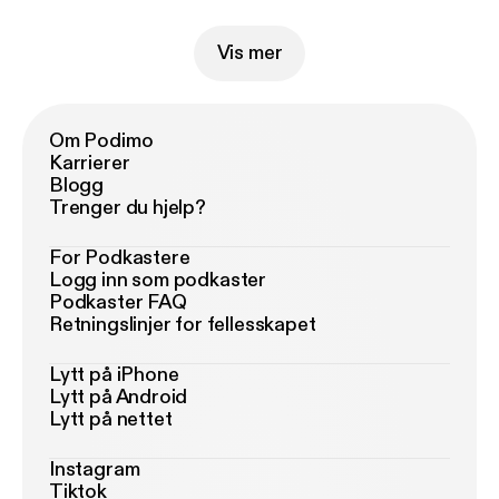
Vis mer
Om Podimo
Karrierer
Blogg
Trenger du hjelp?
For Podkastere
Logg inn som podkaster
Podkaster FAQ
Retningslinjer for fellesskapet
Lytt på iPhone
Lytt på Android
Lytt på nettet
Instagram
Tiktok