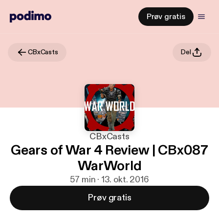
Prøv gratis
CBxCasts
Del
CBxCasts
Gears of War 4 Review | CBx087
WarWorld
57 min · 13. okt. 2016
Prøv gratis