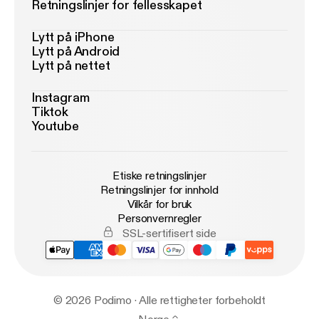
Retningslinjer for fellesskapet
Lytt på iPhone
Lytt på Android
Lytt på nettet
Instagram
Tiktok
Youtube
Etiske retningslinjer
Retningslinjer for innhold
Vilkår for bruk
Personvernregler
SSL-sertifisert side
© 2026 Podimo · Alle rettigheter forbeholdt