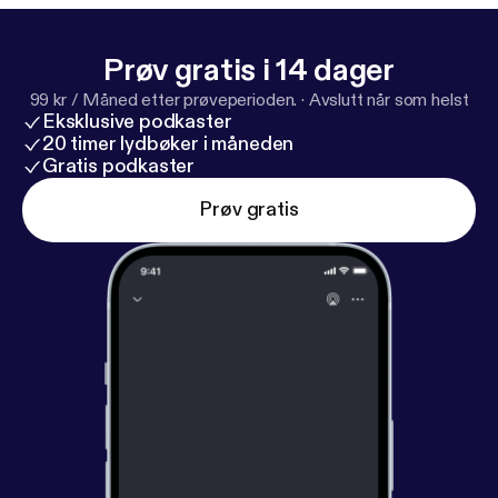
Prøv gratis i 14 dager
99 kr / Måned etter prøveperioden.
·
Avslutt når som helst
Eksklusive podkaster
20 timer lydbøker i måneden
Gratis podkaster
Prøv gratis