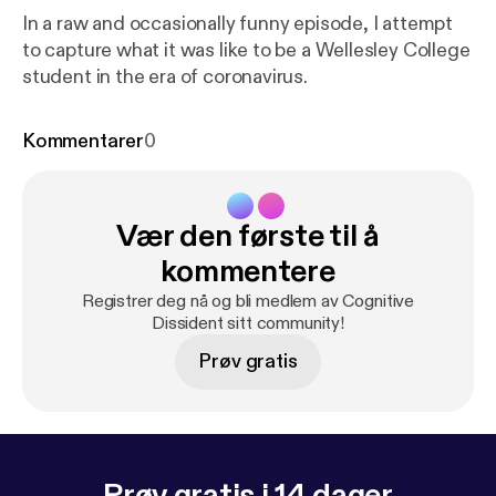
In a raw and occasionally funny episode, I attempt
to capture what it was like to be a Wellesley College
student in the era of coronavirus.
Kommentarer
0
Vær den første til å
kommentere
Registrer deg nå og bli medlem av Cognitive
Dissident sitt community!
Prøv gratis
Prøv gratis i 14 dager