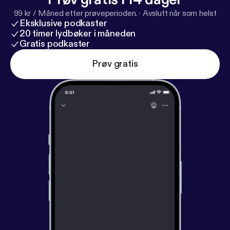
99 kr / Måned etter prøveperioden.
·
Avslutt når som helst
Eksklusive podkaster
20 timer lydbøker i måneden
Gratis podkaster
Prøv gratis