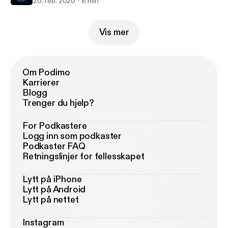
20. feb. 2020
8 min
Vis mer
Om Podimo
Karrierer
Blogg
Trenger du hjelp?
For Podkastere
Logg inn som podkaster
Podkaster FAQ
Retningslinjer for fellesskapet
Lytt på iPhone
Lytt på Android
Lytt på nettet
Instagram