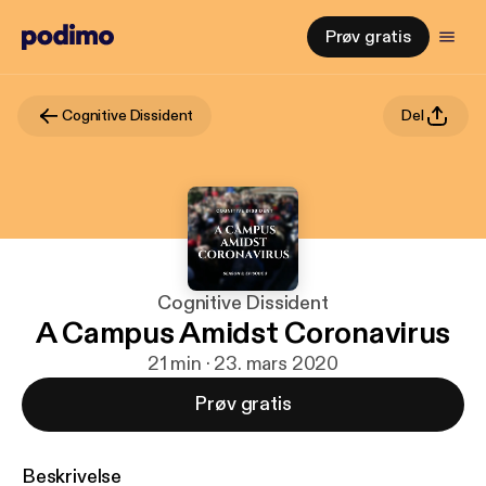
Prøv gratis
Cognitive Dissident
Del
Cognitive Dissident
A Campus Amidst Coronavirus
21 min · 23. mars 2020
Prøv gratis
Beskrivelse