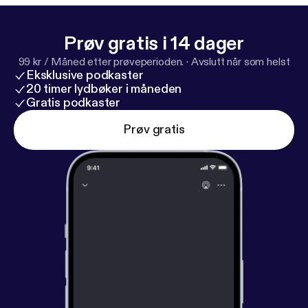
Prøv gratis i 14 dager
99 kr / Måned etter prøveperioden.
·
Avslutt når som helst
Eksklusive podkaster
20 timer lydbøker i måneden
Gratis podkaster
Prøv gratis