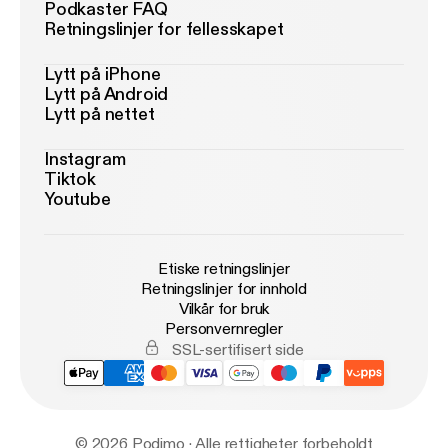
Podkaster FAQ
Retningslinjer for fellesskapet
Lytt på iPhone
Lytt på Android
Lytt på nettet
Instagram
Tiktok
Youtube
Etiske retningslinjer
Retningslinjer for innhold
Vilkår for bruk
Personvernregler
SSL-sertifisert side
© 2026 Podimo · Alle rettigheter forbeholdt