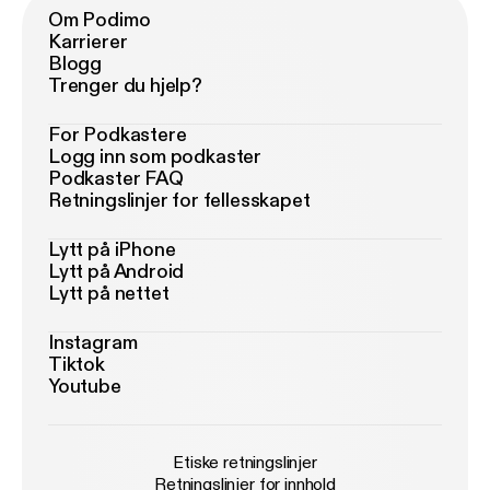
Om Podimo
Karrierer
Blogg
Trenger du hjelp?
For Podkastere
Logg inn som podkaster
Podkaster FAQ
Retningslinjer for fellesskapet
Lytt på iPhone
Lytt på Android
Lytt på nettet
Instagram
Tiktok
Youtube
Etiske retningslinjer
Retningslinjer for innhold