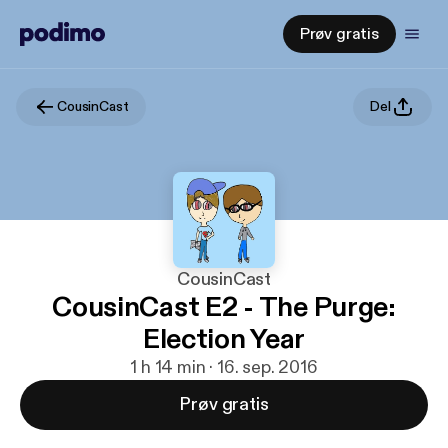
Prøv gratis
CousinCast
Del
CousinCast
CousinCast E2 - The Purge:
Election Year
1 h 14 min · 16. sep. 2016
Prøv gratis