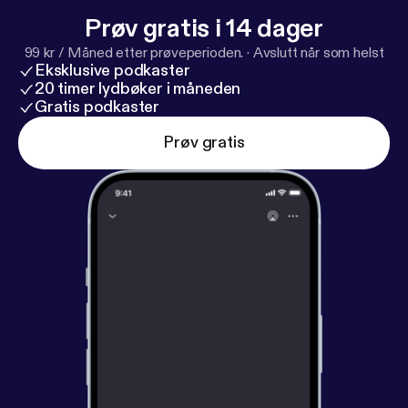
Prøv gratis i 14 dager
99 kr / Måned etter prøveperioden.
·
Avslutt når som helst
Eksklusive podkaster
20 timer lydbøker i måneden
Gratis podkaster
Prøv gratis