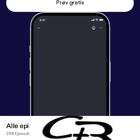
Prøv gratis
Alle episoder
298 Episoder