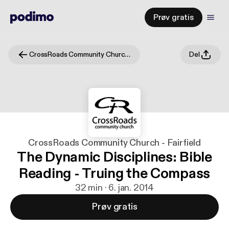
Prøv gratis
CrossRoads Community Church - Fairfield
Del
CrossRoads Community Church - Fairfield
The Dynamic Disciplines: Bible
Reading - Truing the Compass
32 min · 6. jan. 2014
Prøv gratis