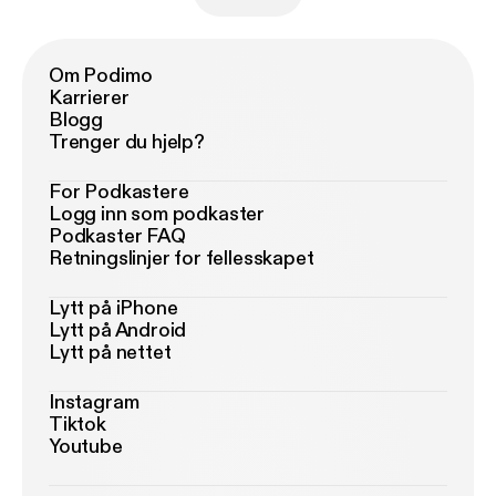
Om Podimo
Karrierer
Blogg
Trenger du hjelp?
For Podkastere
Logg inn som podkaster
Podkaster FAQ
Retningslinjer for fellesskapet
Lytt på iPhone
Lytt på Android
Lytt på nettet
Instagram
Tiktok
Youtube