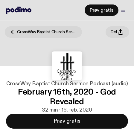
Prøv gratis
CrossWay Baptist Church Sermon Podcast (audio)
Del
CrossWay Baptist Church Sermon Podcast (audio)
February 16th, 2020 - God
Revealed
32 min · 16. feb. 2020
Prøv gratis