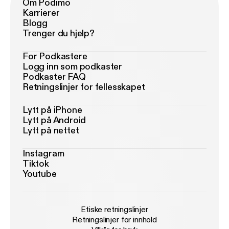
Om Podimo
Karrierer
Blogg
Trenger du hjelp?
For Podkastere
Logg inn som podkaster
Podkaster FAQ
Retningslinjer for fellesskapet
Lytt på iPhone
Lytt på Android
Lytt på nettet
Instagram
Tiktok
Youtube
Etiske retningslinjer
Retningslinjer for innhold