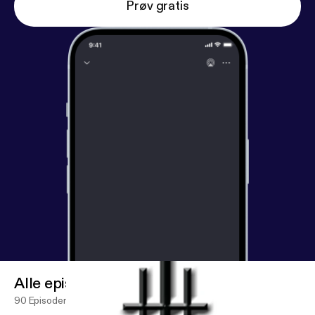
Prøv gratis
Alle episoder
90 Episoder