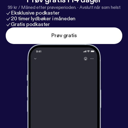
99 kr / Måned etter prøveperioden.
·
Avslutt når som helst
Eksklusive podkaster
20 timer lydbøker i måneden
Gratis podkaster
Prøv gratis