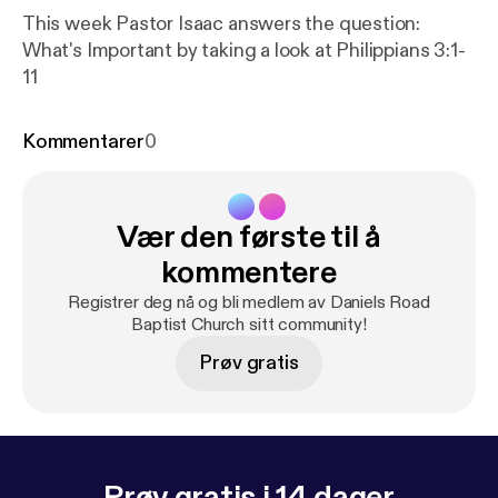
This week Pastor Isaac answers the question:
What's Important by taking a look at Philippians 3:1-
11
Kommentarer
0
Vær den første til å
kommentere
Registrer deg nå og bli medlem av Daniels Road
Baptist Church sitt community!
Prøv gratis
Prøv gratis i 14 dager