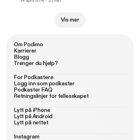
14. april 2014
33 min
Vis mer
Om Podimo
Karrierer
Blogg
Trenger du hjelp?
For Podkastere
Logg inn som podkaster
Podkaster FAQ
Retningslinjer for fellesskapet
Lytt på iPhone
Lytt på Android
Lytt på nettet
Instagram