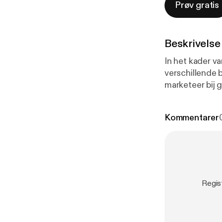
Prøv gratis
Beskrivelse
In het kader v
verschillende b
marketeer bij 
aan kop.
Kommentarer
Regis