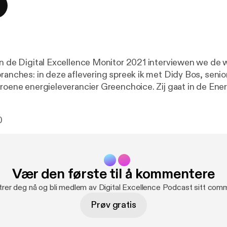
an de Digital Excellence Monitor 2021 interviewen we de w
ranches: in deze aflevering spreek ik met Didy Bos, senio
groene energieleverancier Greenchoice. Zij gaat in de Ene
0
Vær den første til å kommentere
trer deg nå og bli medlem av Digital Excellence Podcast sitt comm
Prøv gratis