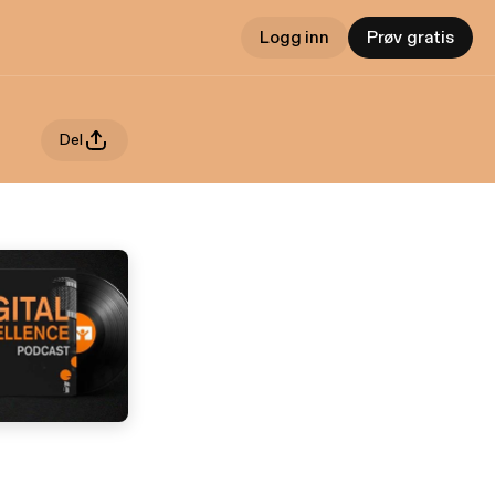
Logg inn
Prøv gratis
Del