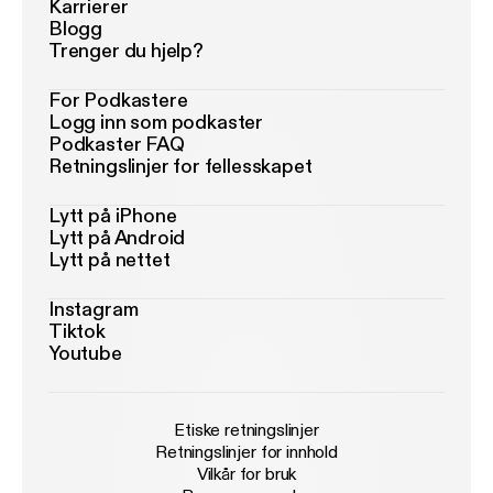
Karrierer
Blogg
Trenger du hjelp?
For Podkastere
Logg inn som podkaster
Podkaster FAQ
Retningslinjer for fellesskapet
Lytt på iPhone
Lytt på Android
Lytt på nettet
Instagram
Tiktok
Youtube
Etiske retningslinjer
Retningslinjer for innhold
Vilkår for bruk