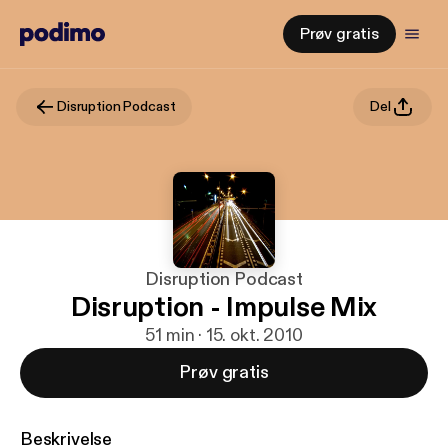
Prøv gratis
Disruption Podcast
Del
Disruption Podcast
Disruption - Impulse Mix
51 min · 15. okt. 2010
Prøv gratis
Beskrivelse