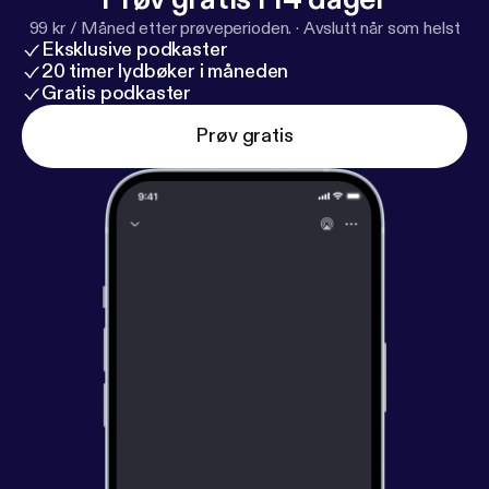
99 kr / Måned etter prøveperioden.
·
Avslutt når som helst
Eksklusive podkaster
20 timer lydbøker i måneden
Gratis podkaster
Prøv gratis