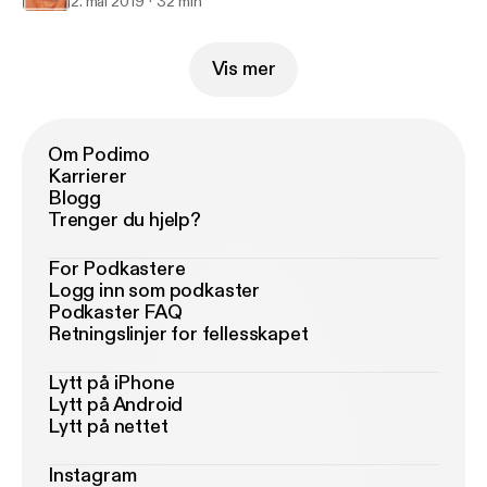
2. mai 2019
32 min
Vis mer
Om Podimo
Karrierer
Blogg
Trenger du hjelp?
For Podkastere
Logg inn som podkaster
Podkaster FAQ
Retningslinjer for fellesskapet
Lytt på iPhone
Lytt på Android
Lytt på nettet
Instagram