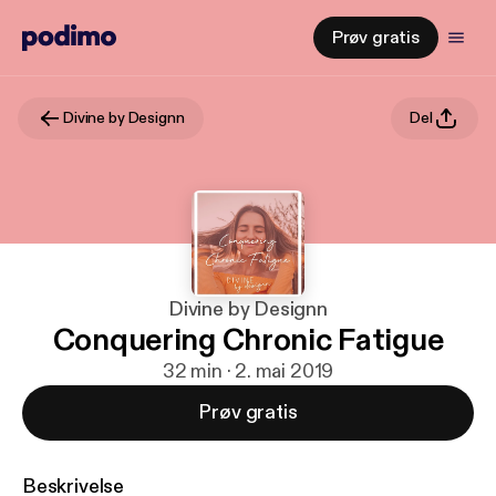
Prøv gratis
Divine by Designn
Del
Divine by Designn
Conquering Chronic Fatigue
32 min · 2. mai 2019
Prøv gratis
Beskrivelse