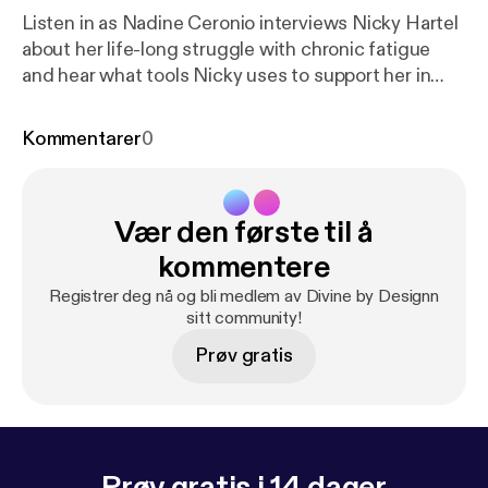
Listen in as Nadine Ceronio interviews Nicky Hartel
about her life-long struggle with chronic fatigue
and hear what tools Nicky uses to support her in
conquering her exhaustion.
Kommentarer
0
Vær den første til å
kommentere
Registrer deg nå og bli medlem av Divine by Designn
sitt community!
Prøv gratis
Prøv gratis i 14 dager