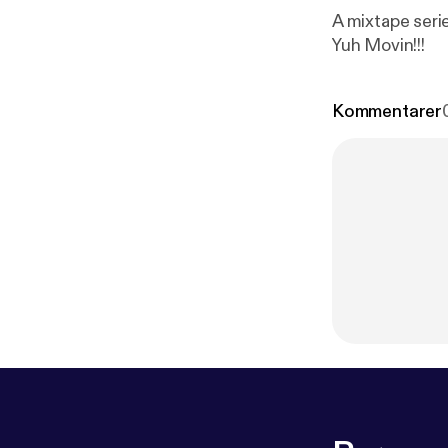
A mixtape seri
Yuh Movin!!!
Kommentarer