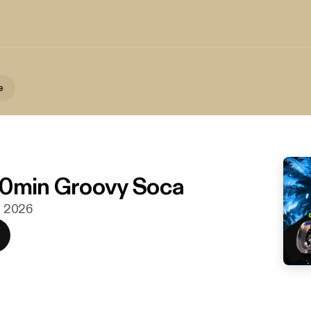
e
30min Groovy Soca
n. 2026