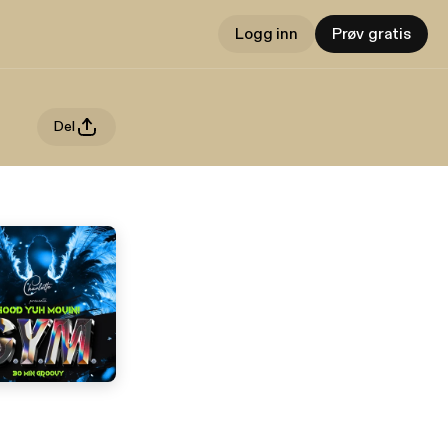
Logg inn
Prøv gratis
Del