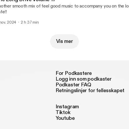
other smooth mix of feel good music to accompany you on the lon
fe!!
 nov. 2024
2 h 37 min
Vis mer
For Podkastere
Logg inn som podkaster
Podkaster FAQ
Retningslinjer for fellesskapet
Instagram
Tiktok
Youtube