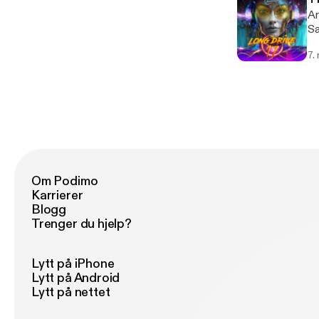
An
Sa
7.
Om Podimo
Karrierer
Blogg
Trenger du hjelp?
Lytt på iPhone
Lytt på Android
Lytt på nettet