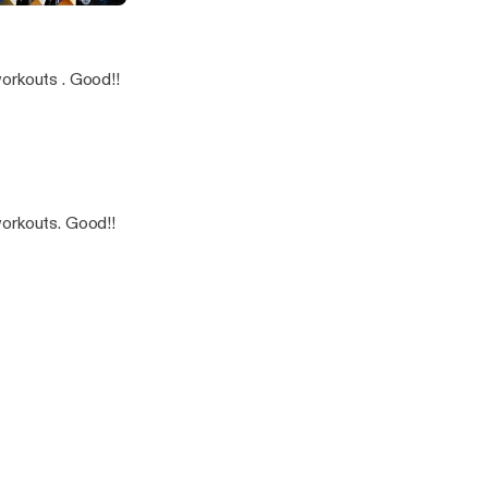
a
orkouts . Good!!
workouts. Good!!