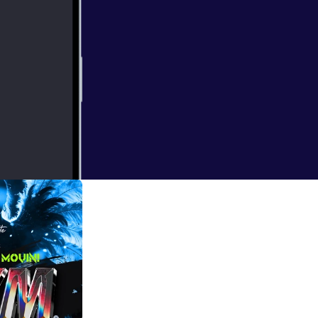
workouts. Good!!