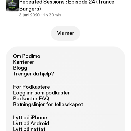
Repeated Sessions : Episode 24 (Trance
Bangers)
3. juni 2020
1 h 39 min
Vis mer
Om Podimo
Karrierer
Blogg
Trenger du hjelp?
For Podkastere
Logg inn som podkaster
Podkaster FAQ
Retningslinjer for fellesskapet
Lytt på iPhone
Lytt på Android
Lytt på nettet