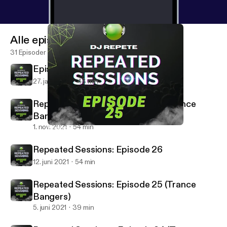
Alle episoder
31 Episoder
Episode28
27. jan. 2024
48 min
Repeated Sessions: Episode 27 (Trance
Bangers)
1. nov. 2021
54 min
Repeated Sessions: Episode 25 (Trance Bangers)
Dj Repete Podcast
Repeated Sessions: Episode 26
12. juni 2021
54 min
Repeated Sessions: Episode 25 (Trance
Bangers)
5. juni 2021
39 min