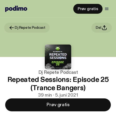
Prøv gratis
Dj Repete Podcast
Del
Dj Repete Podcast
Repeated Sessions: Episode 25
(Trance Bangers)
39 min · 5. juni 2021
Prøv gratis