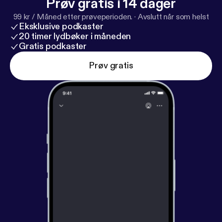
Prøv gratis i 14 dager
99 kr / Måned etter prøveperioden.
·
Avslutt når som helst
Eksklusive podkaster
20 timer lydbøker i måneden
Gratis podkaster
Prøv gratis