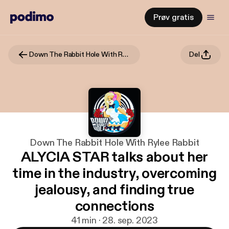
Prøv gratis
Down The Rabbit Hole With Rylee Rabbit
Del
Down The Rabbit Hole With Rylee Rabbit
ALYCIA STAR talks about her
time in the industry, overcoming
jealousy, and finding true
connections
41 min · 28. sep. 2023