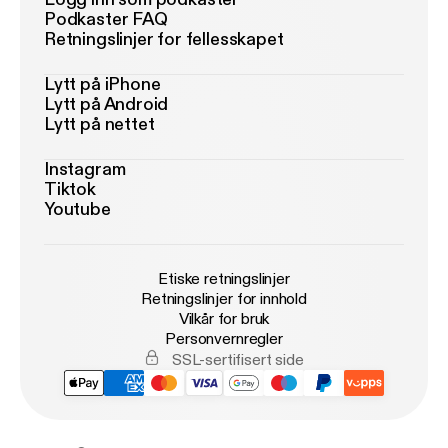
Podkaster FAQ
Retningslinjer for fellesskapet
Lytt på iPhone
Lytt på Android
Lytt på nettet
Instagram
Tiktok
Youtube
Etiske retningslinjer
Retningslinjer for innhold
Vilkår for bruk
Personvernregler
SSL-sertifisert side