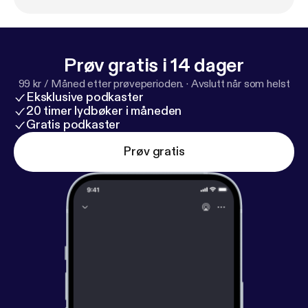
Prøv gratis i 14 dager
99 kr / Måned etter prøveperioden.
·
Avslutt når som helst
Eksklusive podkaster
20 timer lydbøker i måneden
Gratis podkaster
Prøv gratis