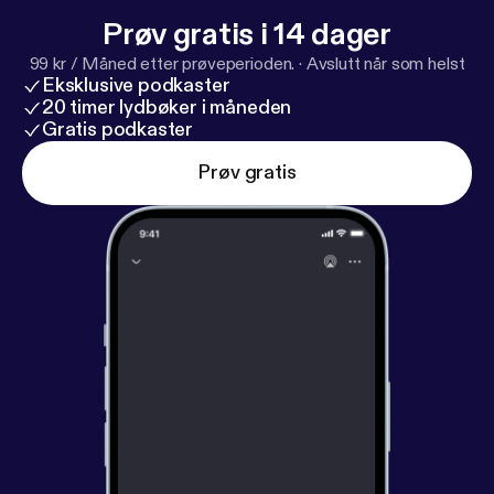
Prøv gratis i 14 dager
99 kr / Måned etter prøveperioden.
·
Avslutt når som helst
Eksklusive podkaster
20 timer lydbøker i måneden
Gratis podkaster
Prøv gratis