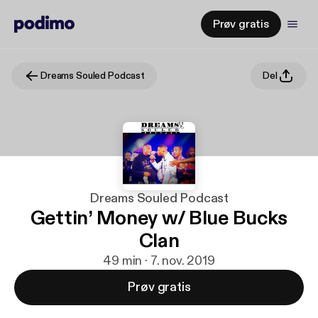
Prøv gratis
Dreams Souled Podcast
Del
Dreams Souled Podcast
Gettin’ Money w/ Blue Bucks
Clan
49 min · 7. nov. 2019
Prøv gratis