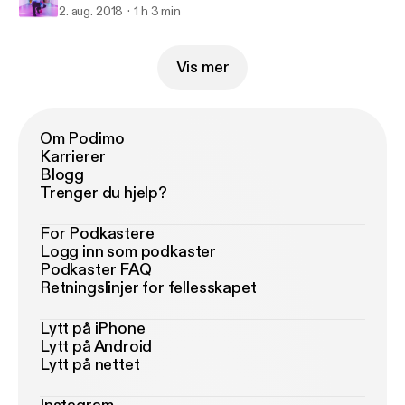
2. aug. 2018
1 h 3 min
Vis mer
Om Podimo
Karrierer
Blogg
Trenger du hjelp?
For Podkastere
Logg inn som podkaster
Podkaster FAQ
Retningslinjer for fellesskapet
Lytt på iPhone
Lytt på Android
Lytt på nettet