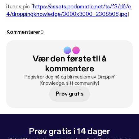
itunes pic [
https://assets.podomatic.net/ts/f3/d6/e
4/droppingknowledge/3000x3000_2308506.jpg
]
Kommentarer
0
Vær den første til å
kommentere
Registrer deg nå og bli medlem av Droppin'
Knowledge. sitt community!
Prøv gratis
Prøv gratis i 14 dager