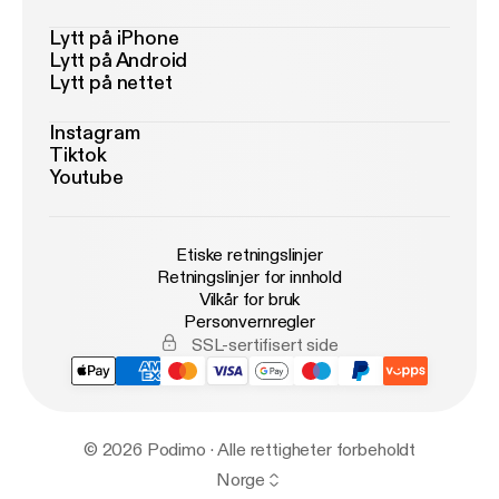
Lytt på iPhone
Lytt på Android
Lytt på nettet
Instagram
Tiktok
Youtube
Etiske retningslinjer
Retningslinjer for innhold
Vilkår for bruk
Personvernregler
SSL-sertifisert side
© 2026 Podimo · Alle rettigheter forbeholdt
Norge