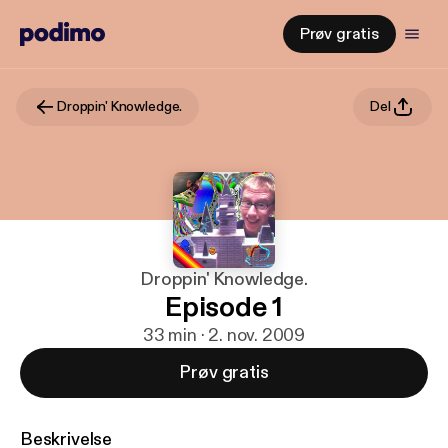
Prøv gratis
Droppin' Knowledge.
Del
Droppin' Knowledge.
Episode 1
33 min · 2. nov. 2009
Prøv gratis
Beskrivelse