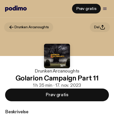
Prøv gratis
Drunken Arcanoughts
Del
Drunken Arcanoughts
Golarion Campaign Part 11
1 h 35 min · 17. nov. 2023
Prøv gratis
Beskrivelse