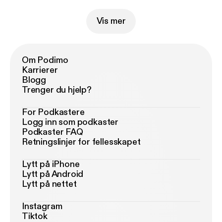
Vis mer
Om Podimo
Karrierer
Blogg
Trenger du hjelp?
For Podkastere
Logg inn som podkaster
Podkaster FAQ
Retningslinjer for fellesskapet
Lytt på iPhone
Lytt på Android
Lytt på nettet
Instagram
Tiktok