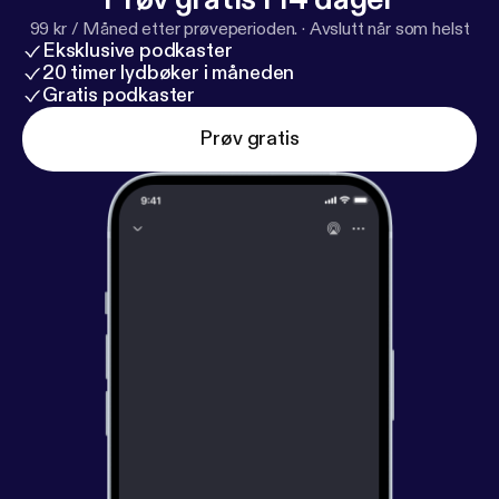
99 kr / Måned etter prøveperioden.
·
Avslutt når som helst
Eksklusive podkaster
20 timer lydbøker i måneden
Gratis podkaster
Prøv gratis