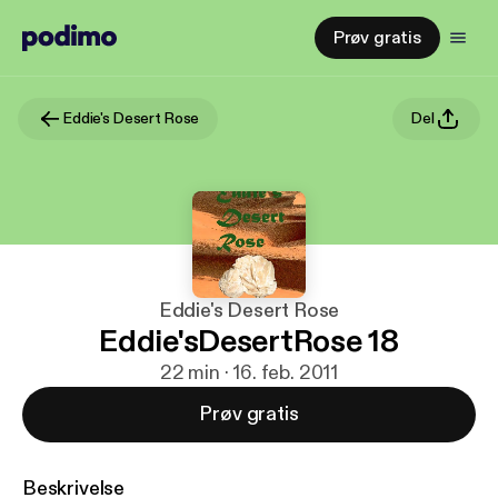
Prøv gratis
Eddie's Desert Rose
Del
Eddie's Desert Rose
Eddie'sDesertRose 18
22 min · 16. feb. 2011
Prøv gratis
Beskrivelse