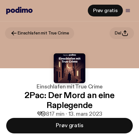
Prøv gratis
Einschlafen mit True Crime
Del
Einschlafen mit True Crime
2Pac: Der Mord an eine
Raplegende
💜
😢
8
17 min · 13. mars 2023
Prøv gratis