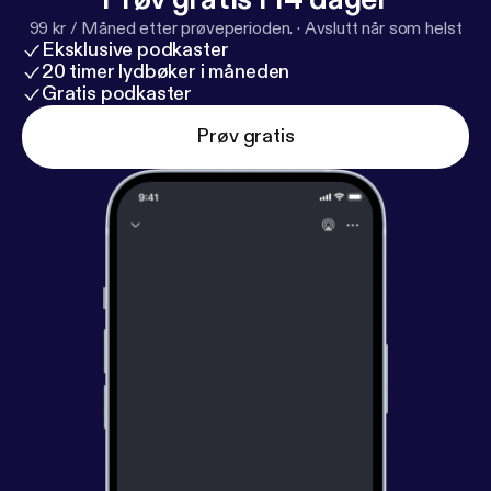
99 kr / Måned etter prøveperioden.
·
Avslutt når som helst
Eksklusive podkaster
20 timer lydbøker i måneden
Gratis podkaster
Prøv gratis