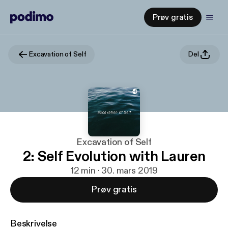
Prøv gratis
Excavation of Self
Del
Excavation of Self
2: Self Evolution with Lauren
12 min · 30. mars 2019
Prøv gratis
Beskrivelse