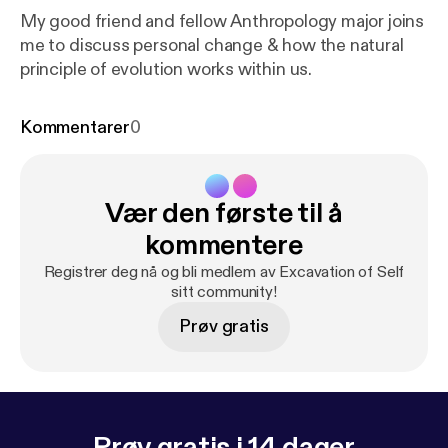
My good friend and fellow Anthropology major joins
me to discuss personal change & how the natural
principle of evolution works within us.
Kommentarer
0
Vær den første til å
kommentere
Registrer deg nå og bli medlem av Excavation of Self
sitt community!
Prøv gratis
Prøv gratis i 14 dager