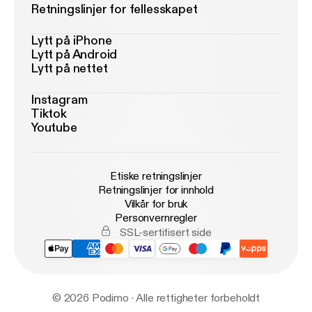
Retningslinjer for fellesskapet
Lytt på iPhone
Lytt på Android
Lytt på nettet
Instagram
Tiktok
Youtube
Etiske retningslinjer
Retningslinjer for innhold
Vilkår for bruk
Personvernregler
SSL-sertifisert side
© 2026 Podimo · Alle rettigheter forbeholdt