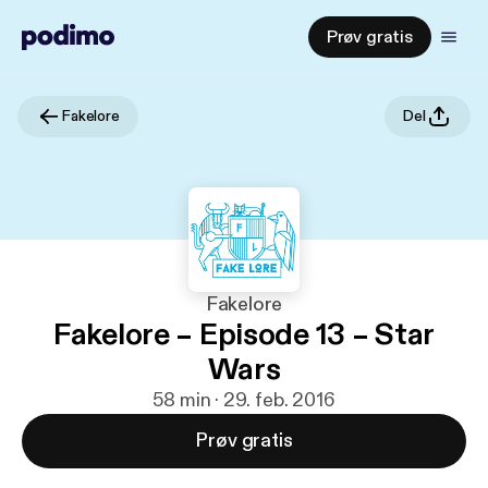
Prøv gratis
Fakelore
Del
Fakelore
Fakelore – Episode 13 – Star
Wars
58 min · 29. feb. 2016
Prøv gratis