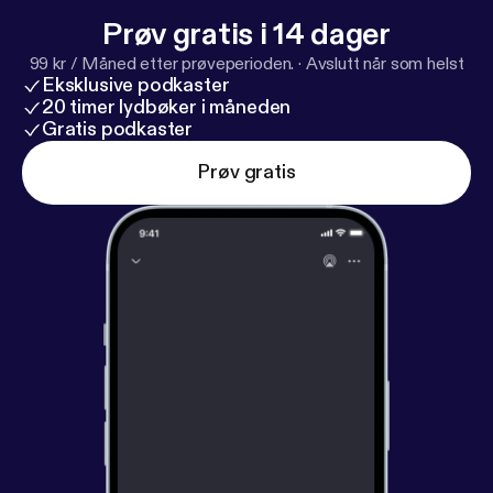
Prøv gratis i 14 dager
99 kr / Måned etter prøveperioden.
·
Avslutt når som helst
Eksklusive podkaster
20 timer lydbøker i måneden
Gratis podkaster
Prøv gratis