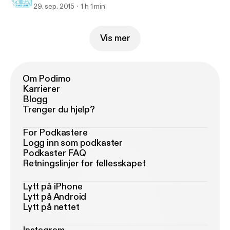
29. sep. 2015
1 h 1 min
Vis mer
Om Podimo
Karrierer
Blogg
Trenger du hjelp?
For Podkastere
Logg inn som podkaster
Podkaster FAQ
Retningslinjer for fellesskapet
Lytt på iPhone
Lytt på Android
Lytt på nettet