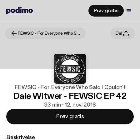
Prøv gratis
FEWSIC - For Everyone Who Said I Couldn't
Del
FEWSIC - For Everyone Who Said I Couldn't
Dale Witwer - FEWSIC EP 42
33 min · 12. nov. 2018
Prøv gratis
Beskrivelse