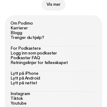
Vis mer
Om Podimo
Karrierer
Blogg
Trenger du hjelp?
For Podkastere
Logg inn som podkaster
Podkaster FAQ
Retningslinjer for fellesskapet
Lytt på iPhone
Lytt på Android
Lytt på nettet
Instagram
Tiktok
Youtube