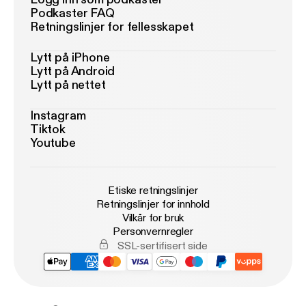
Podkaster FAQ
Retningslinjer for fellesskapet
Lytt på iPhone
Lytt på Android
Lytt på nettet
Instagram
Tiktok
Youtube
Etiske retningslinjer
Retningslinjer for innhold
Vilkår for bruk
Personvernregler
SSL-sertifisert side