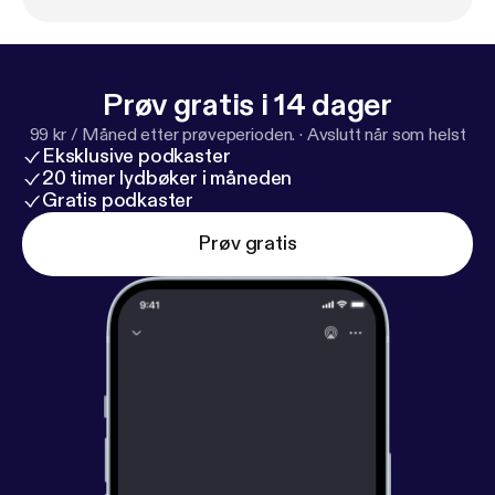
Prøv gratis i 14 dager
99 kr / Måned etter prøveperioden.
·
Avslutt når som helst
Eksklusive podkaster
20 timer lydbøker i måneden
Gratis podkaster
Prøv gratis