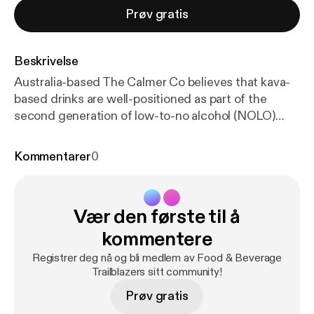
Prøv gratis
Beskrivelse
Australia-based The Calmer Co believes that kava-
based drinks are well-positioned as part of the
second generation of low-to-no alcohol (NOLO)
beverages, providing relaxation functional benefits
in addition to being an alternative to booze.
Kommentarer
0
Vær den første til å
kommentere
Registrer deg nå og bli medlem av Food & Beverage
Trailblazers sitt community!
Prøv gratis