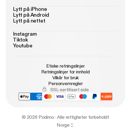
Lytt på iPhone
Lytt på Android
Lytt på nettet
Instagram
Tiktok
Youtube
Etiske retningslinjer
Retningslinjer for innhold
Vilkår for bruk
Personvernregler
SSL-sertifisert side
© 2026 Podimo · Alle rettigheter forbeholdt
Norge