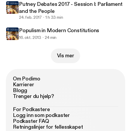
Putney Debates 2017 - Session I: Parliament
and the People
24. feb. 2017
1 h 33 min
Populism in Modern Constitutions
16. okt. 2013
24 min
Vis mer
Om Podimo
Karrierer
Blogg
Trenger du hjelp?
For Podkastere
Logg inn som podkaster
Podkaster FAQ
Retningslinjer for fellesskapet