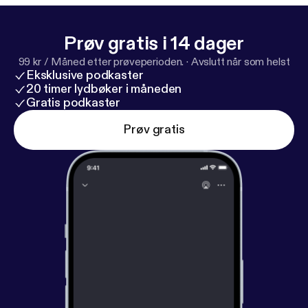
Prøv gratis i 14 dager
99 kr / Måned etter prøveperioden.
·
Avslutt når som helst
Eksklusive podkaster
20 timer lydbøker i måneden
Gratis podkaster
Prøv gratis