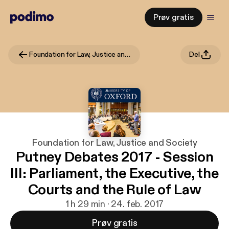
Prøv gratis
Foundation for Law, Justice and Society
Del
Foundation for Law, Justice and Society
Putney Debates 2017 - Session
III: Parliament, the Executive, the
Courts and the Rule of Law
1 h 29 min · 24. feb. 2017
Prøv gratis