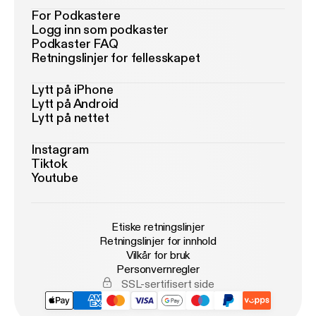
For Podkastere
Logg inn som podkaster
Podkaster FAQ
Retningslinjer for fellesskapet
Lytt på iPhone
Lytt på Android
Lytt på nettet
Instagram
Tiktok
Youtube
Etiske retningslinjer
Retningslinjer for innhold
Vilkår for bruk
Personvernregler
SSL-sertifisert side