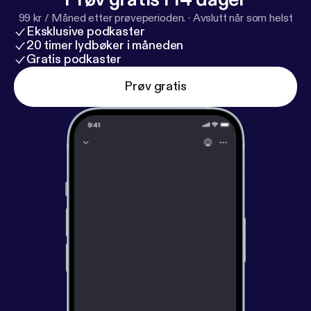
99 kr / Måned etter prøveperioden.
·
Avslutt når som helst
Eksklusive podkaster
20 timer lydbøker i måneden
Gratis podkaster
Prøv gratis