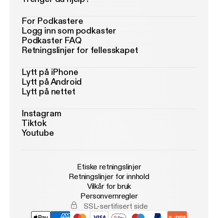
For Podkastere
Logg inn som podkaster
Podkaster FAQ
Retningslinjer for fellesskapet
Lytt på iPhone
Lytt på Android
Lytt på nettet
Instagram
Tiktok
Youtube
Etiske retningslinjer
Retningslinjer for innhold
Vilkår for bruk
Personvernregler
SSL-sertifisert side