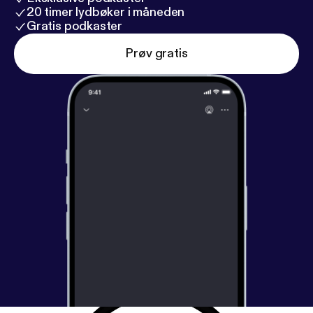
20 timer lydbøker i måneden
Gratis podkaster
Prøv gratis