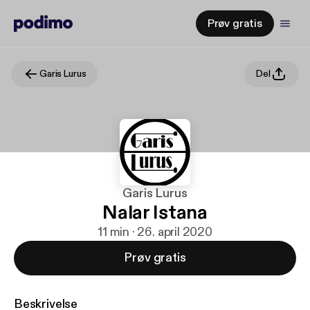
Prøv gratis
Garis Lurus
Del
Garis Lurus
Nalar Istana
11 min · 26. april 2020
Prøv gratis
Beskrivelse