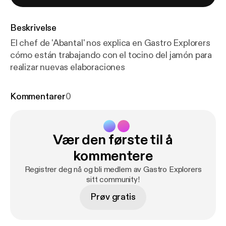
Beskrivelse
El chef de 'Abantal' nos explica en Gastro Explorers
cómo están trabajando con el tocino del jamón para
realizar nuevas elaboraciones
Kommentarer
0
Vær den første til å
kommentere
Registrer deg nå og bli medlem av Gastro Explorers
sitt community!
Prøv gratis