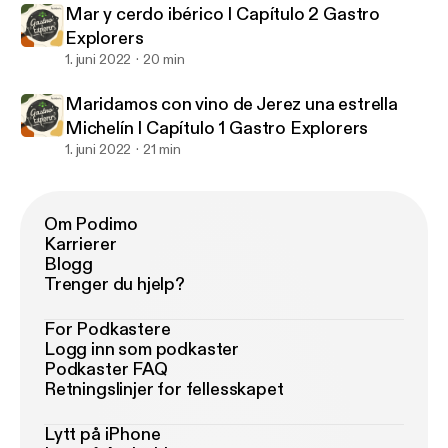
Mar y cerdo ibérico I Capítulo 2 Gastro
Explorers
1. juni 2022
20 min
Maridamos con vino de Jerez una estrella
Michelín I Capítulo 1 Gastro Explorers
1. juni 2022
21 min
Om Podimo
Karrierer
Blogg
Trenger du hjelp?
For Podkastere
Logg inn som podkaster
Podkaster FAQ
Retningslinjer for fellesskapet
Lytt på iPhone