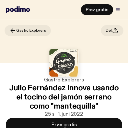
Prøv gratis
Gastro Explorers
Del
Gastro Explorers
Julio Fernández innova usando
el tocino del jamón serrano
como "mantequilla"
25 s · 1. juni 2022
Prøv gratis