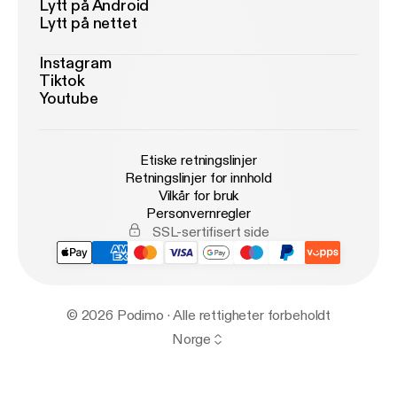
Lytt på Android
Lytt på nettet
Instagram
Tiktok
Youtube
Etiske retningslinjer
Retningslinjer for innhold
Vilkår for bruk
Personvernregler
SSL-sertifisert side
© 2026 Podimo · Alle rettigheter forbeholdt
Norge