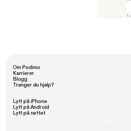
7.
Om Podimo
Karrierer
Blogg
Trenger du hjelp?
Lytt på iPhone
Lytt på Android
Lytt på nettet