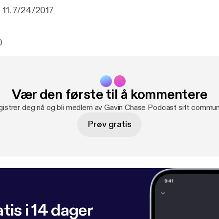
e 11. 7/24/2017
0
Vær den første til å kommentere
istrer deg nå og bli medlem av Gavin Chase Podcast sitt commun
Prøv gratis
tis i 14 dager