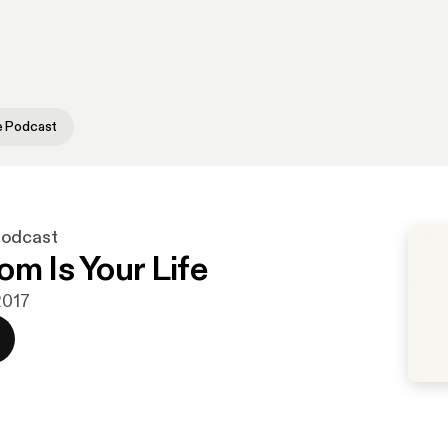
e Podcast
Podcast
om Is Your Life
 2017