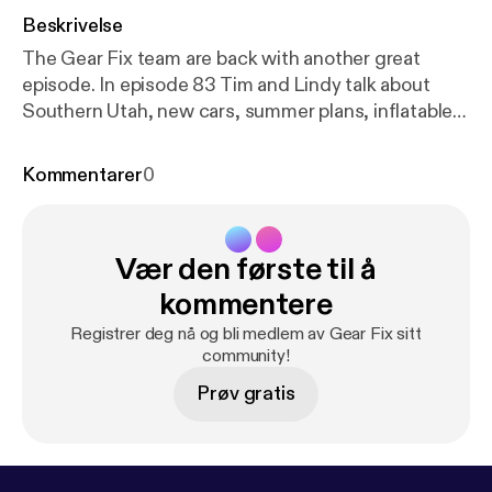
Beskrivelse
The Gear Fix team are back with another great
episode. In episode 83 Tim and Lindy talk about
Southern Utah, new cars, summer plans, inflatable
SUPs, random summer adventures and
Gear Genius would you rather.
Kommentarer
0
Vær den første til å
kommentere
Registrer deg nå og bli medlem av Gear Fix sitt
community!
Prøv gratis