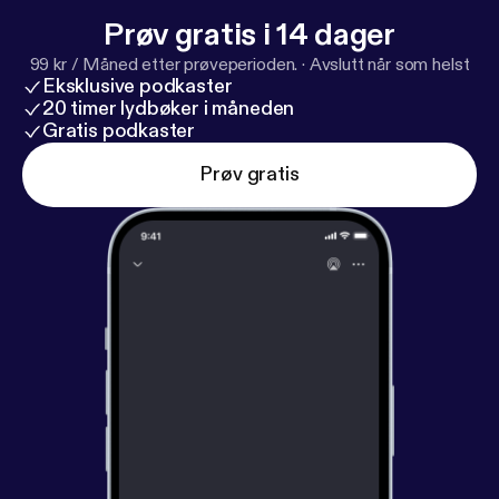
Prøv gratis i 14 dager
99 kr / Måned etter prøveperioden.
·
Avslutt når som helst
Eksklusive podkaster
20 timer lydbøker i måneden
Gratis podkaster
Prøv gratis