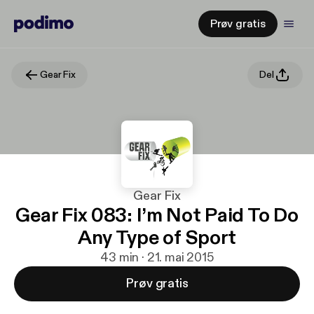
Prøv gratis
Gear Fix
Del
Gear Fix
Gear Fix 083: I’m Not Paid To Do
Any Type of Sport
43 min · 21. mai 2015
Prøv gratis