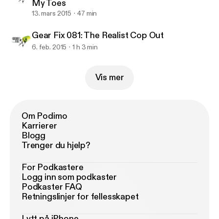
My Toes
13. mars 2015
47 min
Gear Fix 081: The Realist Cop Out
6. feb. 2015
1 h 3 min
Vis mer
Om Podimo
Karrierer
Blogg
Trenger du hjelp?
For Podkastere
Logg inn som podkaster
Podkaster FAQ
Retningslinjer for fellesskapet
Lytt på iPhone