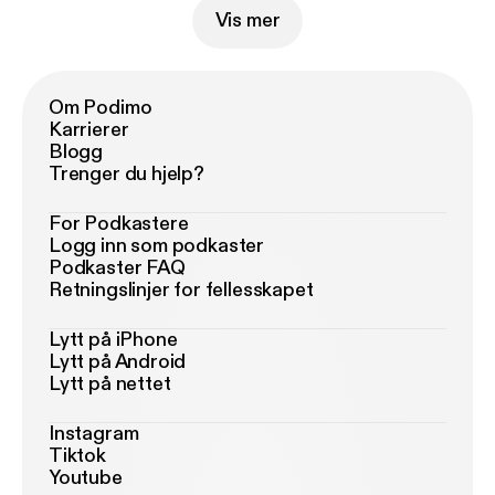
Vis mer
Om Podimo
Karrierer
Blogg
Trenger du hjelp?
For Podkastere
Logg inn som podkaster
Podkaster FAQ
Retningslinjer for fellesskapet
Lytt på iPhone
Lytt på Android
Lytt på nettet
Instagram
Tiktok
Youtube