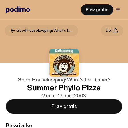
Prøv gratis
Good Housekeeping: What's for Dinner?
Del
Good Housekeeping: What's for Dinner?
Summer Phyllo Pizza
2 min · 13. mai 2008
Prøv gratis
Beskrivelse