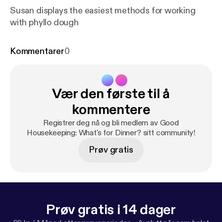
Susan displays the easiest methods for working
with phyllo dough
Kommentarer
0
Vær den første til å
kommentere
Registrer deg nå og bli medlem av Good
Housekeeping: What's for Dinner? sitt community!
Prøv gratis
Prøv gratis i 14 dager