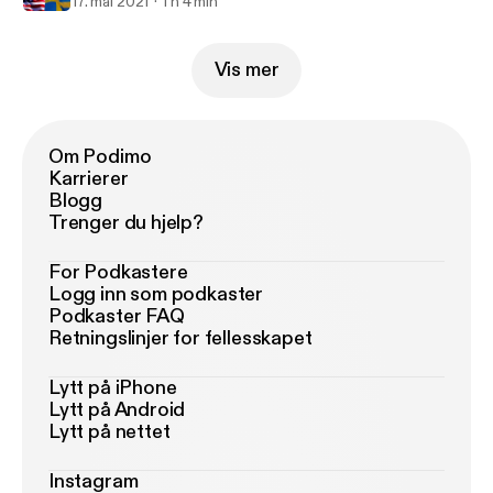
17. mai 2021
1 h 4 min
Vis mer
Om Podimo
Karrierer
Blogg
Trenger du hjelp?
For Podkastere
Logg inn som podkaster
Podkaster FAQ
Retningslinjer for fellesskapet
Lytt på iPhone
Lytt på Android
Lytt på nettet
Instagram