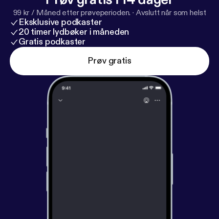
99 kr / Måned etter prøveperioden.
·
Avslutt når som helst
Eksklusive podkaster
20 timer lydbøker i måneden
Gratis podkaster
Prøv gratis