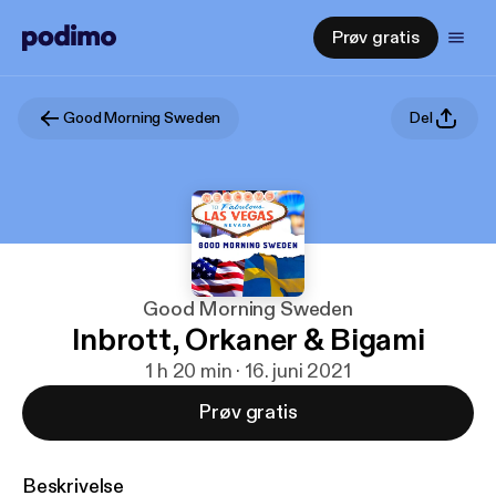
Prøv gratis
Good Morning Sweden
Del
Good Morning Sweden
Inbrott, Orkaner & Bigami
1 h 20 min · 16. juni 2021
Prøv gratis
Beskrivelse