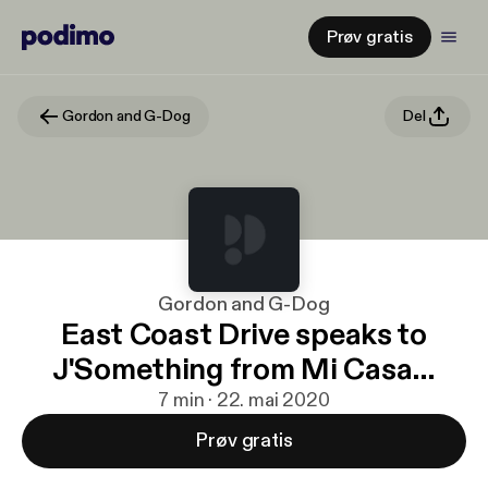
Prøv gratis
Gordon and G-Dog
Del
Gordon and G-Dog
East Coast Drive speaks to
J'Something from Mi Casa…
7 min · 22. mai 2020
Prøv gratis