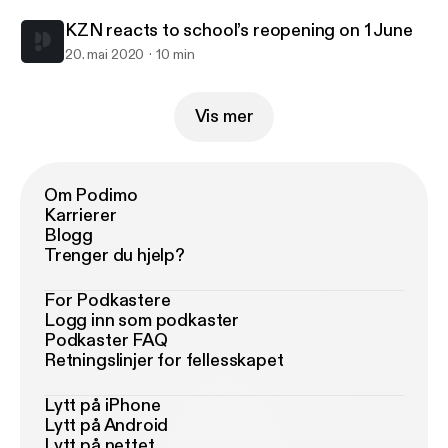
KZN reacts to school’s reopening on 1 June
20. mai 2020
10 min
Vis mer
Om Podimo
Karrierer
Blogg
Trenger du hjelp?
For Podkastere
Logg inn som podkaster
Podkaster FAQ
Retningslinjer for fellesskapet
Lytt på iPhone
Lytt på Android
Lytt på nettet