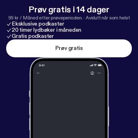
Prøv gratis i 14 dager
99 kr / Måned etter prøveperioden.
·
Avslutt når som helst
Eksklusive podkaster
20 timer lydbøker i måneden
Gratis podkaster
Prøv gratis