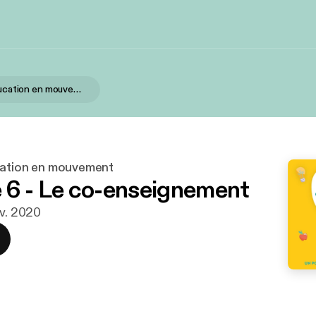
Grandir, l’éducation en mouvement
ucation en mouvement
 6 - Le co-enseignement
ov. 2020