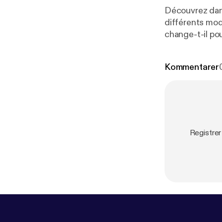
Découvrez dan
différents mod
change-t-il pour l
aussi dans la 
enseignement à
Kommentarer
Registrer