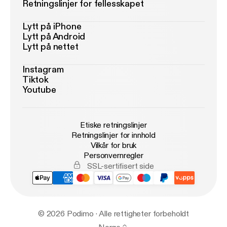
Retningslinjer for fellesskapet
Lytt på iPhone
Lytt på Android
Lytt på nettet
Instagram
Tiktok
Youtube
Etiske retningslinjer
Retningslinjer for innhold
Vilkår for bruk
Personvernregler
SSL-sertifisert side
© 2026 Podimo · Alle rettigheter forbeholdt