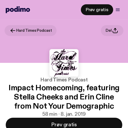
Prøv gratis
Hard Times Podcast
Del
Hard Times Podcast
Impact Homecoming, featuring
Stella Cheeks and Erin Cline
from Not Your Demographic
58 min · 8. jan. 2019
Prøv gratis