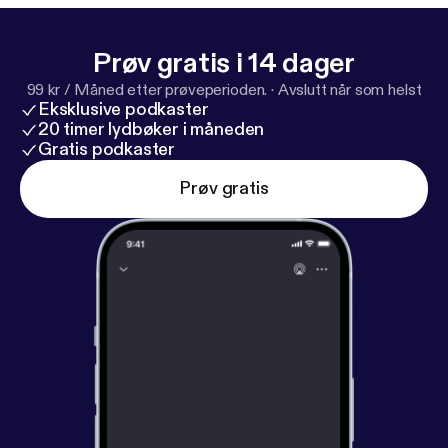
Prøv gratis i 14 dager
99 kr / Måned etter prøveperioden.
·
Avslutt når som helst
Eksklusive podkaster
20 timer lydbøker i måneden
Gratis podkaster
Prøv gratis