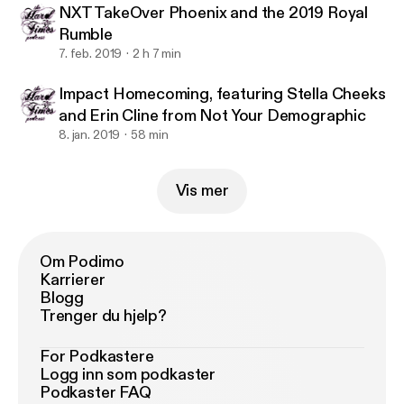
NXT TakeOver Phoenix and the 2019 Royal
Rumble
7. feb. 2019
2 h 7 min
Impact Homecoming, featuring Stella Cheeks
and Erin Cline from Not Your Demographic
8. jan. 2019
58 min
Vis mer
Om Podimo
Karrierer
Blogg
Trenger du hjelp?
For Podkastere
Logg inn som podkaster
Podkaster FAQ