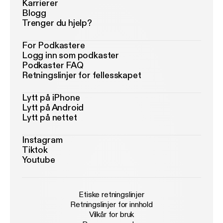
Karrierer
Blogg
Trenger du hjelp?
For Podkastere
Logg inn som podkaster
Podkaster FAQ
Retningslinjer for fellesskapet
Lytt på iPhone
Lytt på Android
Lytt på nettet
Instagram
Tiktok
Youtube
Etiske retningslinjer
Retningslinjer for innhold
Vilkår for bruk