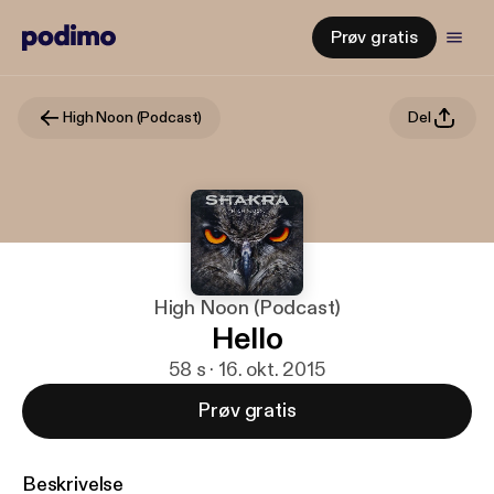
Prøv gratis
High Noon (Podcast)
Del
High Noon (Podcast)
Hello
58 s · 16. okt. 2015
Prøv gratis
Beskrivelse