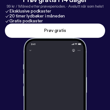
99 kr / Måned etter prøveperioden.
·
Avslutt når som helst
Eksklusive podkaster
20 timer lydbøker i måneden
Gratis podkaster
Prøv gratis