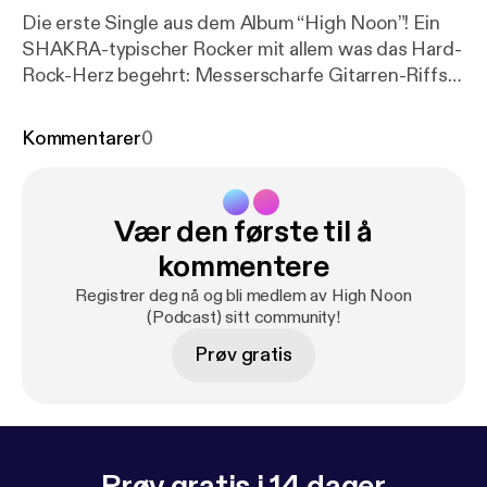
Die erste Single aus dem Album “High Noon”! Ein
SHAKRA-typischer Rocker mit allem was das Hard-
Rock-Herz begehrt: Messerscharfe Gitarren-Riffs
gepaart mit treibenden Drums und einer
grossartigen Hookline!
Kommentarer
0
Vær den første til å
kommentere
Registrer deg nå og bli medlem av High Noon
(Podcast) sitt community!
Prøv gratis
Prøv gratis i 14 dager